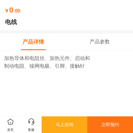
0
￥
.00
电线
产品详情
产品参数
加热导体和电阻丝、加热元件、启动和
制动电阻、镍网电极、引脚、接触针
马上咨询
立即预约
首页
客服