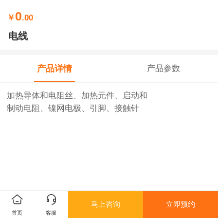
0
￥
.00
电线
产品详情
产品参数
加热导体和电阻丝、加热元件、启动和
制动电阻、镍网电极、引脚、接触针
马上咨询
立即预约
首页
客服