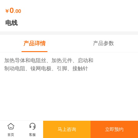
0
￥
.00
电线
产品详情
产品参数
加热导体和电阻丝、加热元件、启动和
制动电阻、镍网电极、引脚、接触针
马上咨询
立即预约
首页
客服